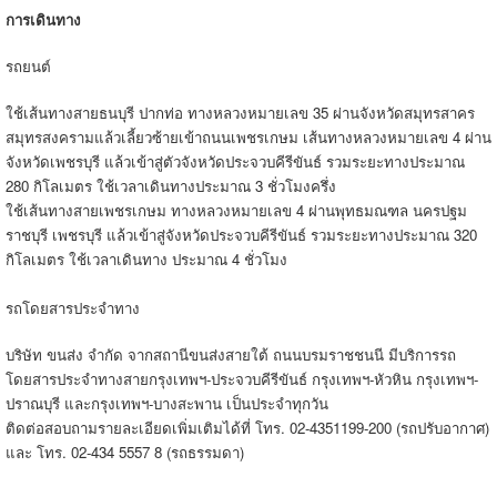
การเดินทาง
รถยนต์
ใช้เส้นทางสายธนบุรี ปากท่อ ทางหลวงหมายเลข 35 ผ่านจังหวัดสมุทรสาคร
สมุทรสงครามแล้วเลี้ยวซ้ายเข้าถนนเพชรเกษม เส้นทางหลวงหมายเลข 4 ผ่าน
จังหวัดเพชรบุรี แล้วเข้าสู่ตัวจังหวัดประจวบคีรีขันธ์ รวมระยะทางประมาณ
280 กิโลเมตร ใช้เวลาเดินทางประมาณ 3 ชั่วโมงครึ่ง
ใช้เส้นทางสายเพชรเกษม ทางหลวงหมายเลข 4 ผ่านพุทธมณฑล นครปฐม
ราชบุรี เพชรบุรี แล้วเข้าสู่จังหวัดประจวบคีรีขันธ์ รวมระยะทางประมาณ 320
กิโลเมตร ใช้เวลาเดินทาง ประมาณ 4 ชั่วโมง
รถโดยสารประจำทาง
บริษัท ขนส่ง จำกัด จากสถานีขนส่งสายใต้ ถนนบรมราชชนนี มีบริการรถ
โดยสารประจำทางสายกรุงเทพฯ-ประจวบคีรีขันธ์ กรุงเทพฯ-หัวหิน กรุงเทพฯ-
ปราณบุรี และกรุงเทพฯ-บางสะพาน เป็นประจำทุกวัน
ติดต่อสอบถามรายละเอียดเพิ่มเติมได้ที่ โทร. 02-4351199-200 (รถปรับอากาศ)
และ โทร. 02-434 5557 8 (รถธรรมดา)