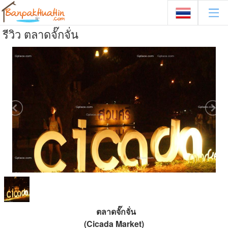
รีวิว ตลาดจั๊กจั่น
ตลาดจั๊กจั่น
(Cicada Market)