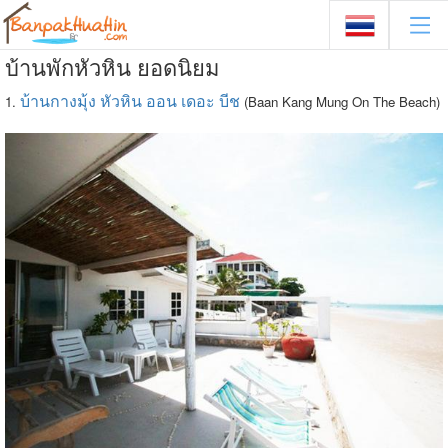
บ้านพักหัวหิน ยอดนิยม
บ้านกางมุ้ง หัวหิน ออน เดอะ บีช
1.
(Baan Kang Mung On The Beach)