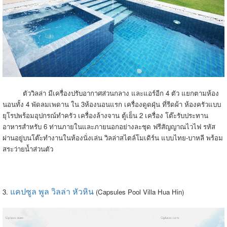
ตัววิลล่า มีเครื่องปรับอากาศส่วนกลาง และแอร์อีก 4 ตัว แยกตามห้อง
นอนทั้ง 4 พัดลมเพดาน ใน 3ห้องนอนแรก เครื่องดูดฝุ่น ที่รีดผ้า ห้องครัวแบบ
ยุโรปพร้อมอุปกรณ์ทำครัว เครื่องล้างจาน ตู้เย็น 2 เครื่อง โต๊ะรับประทาน
อาหารสำหรับ 6 ท่านภายในและภายนอกอย่างละชุด ฟรีสัญญาณไวไฟ รหัส
ผ่านอยู่บนโต๊ะทำงานในห้องนั่งเล่น วิลล่าสไตล์โมเดิร์น แบบไทย-บาหลี พร้อม
สระว่ายน้ำส่วนตัว
แคปซูล พูล วิลล่า หัวหิน
3.
(Capsules Pool Villa Hua Hin)