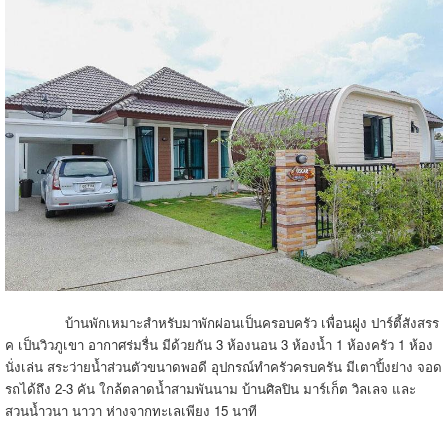
บ้านพักเหมาะสำหรับมาพักผ่อนเป็นครอบครัว เพื่อนฝูง ปาร์ตี้สังสรร
ค เป็นวิวภูเขา อากาศร่มรื่น มีด้วยกัน 3 ห้องนอน 3 ห้องน้ำ 1 ห้องครัว 1 ห้อง
นั่งเล่น สระว่ายน้ำส่วนตัวขนาดพอดี อุปกรณ์ทำครัวครบครัน มีเตาปิ้งย่าง จอด
รถได้ถึง 2-3 คัน ใกล้ตลาดน้ำสามพันนาม บ้านศิลปิน มาร์เก็ต วิลเลจ และ
สวนน้ำวนา นาวา ห่างจากทะเลเพียง 15 นาที