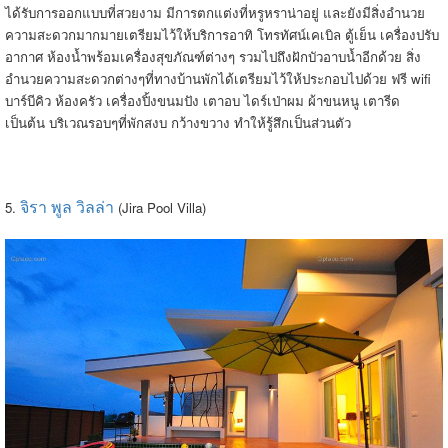
ได้รับการออกแบบที่สวยงาม มีการตกแต่งที่หรูหราน่าอยู่ และยังมีสิ่งอำนวย
ความสะดวกมากมายเตรียมไว้ให้บริการอาทิ โทรทัศน์เคเบิล ตู้เย็น เครื่องปรับ
อากาศ ห้องน้ำพร้อมเครื่องสุขภัณฑ์ต่างๆ รวมไปถึงฝักบัวอาบน้ำอีกด้วย สิ่ง
อำนวยความสะดวกต่างๆที่ทางบ้านพักได้เตรียมไว้ให้ประกอบไปด้วย ฟรี wifi
บาร์บีคิว ห้องครัว เครื่องปิ้งขนมปัง เตาอบ ไดร์เป่าผม ผ้าขนหนู เตารีด
เป็นต้น บริเวณรอบๆที่พักสงบ กว้างขวาง ทำให้รู้สึกเป็นส่วนตัว
จิรา พูล วิลล่า
5.
(Jira Pool Villa)