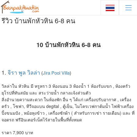
รีวิว บ้านพักหัวหิน 6-8 คน
10 บ้านพักหัวหิน 6-8 คน
1.
จิรา พูล วิลล่า
(
Jira Pool Villa
)
วิลล่าใน หัวหิน มี หรูหรา 3 ห้องนอน 3 ห้องน้ำ 1 ห้องรับแขก , ห้องครัว
ยุโรปที่ทันสมัย และ สระว่ายน้ำ กลางแจ้งส่วนตัว
สิ่งอำนวยความสะดวก ในห้องพัก อื่น ๆ ได้แก่ เครื่องปรับอากาศ , เครื่อง
ครัว , โซฟา, ทีวีจอแบน degital , ตู้เย็น, ไมโครเวฟกาต้มน้ำ ไฟฟ้าเครื่อง
ปิ้งขนมปัง , หม้อหุงข้าว , เครื่องซักผ้า ( สำหรับการเช่า รายเดือน) และ ที่
จอดรถ ฟรีอินเตอร์เน็ตไร้สายในพื้นที่ทั้งหมด
ราคา 7,900 บาท