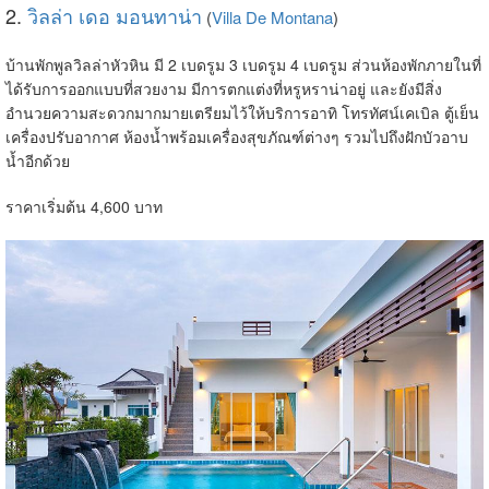
2.
วิลล่า เดอ มอนทาน่า
(
Villa De Montana
)
บ้านพักพูลวิลล่าหัวหิน มี 2 เบดรูม 3 เบดรูม 4 เบดรูม ส่วนห้องพักภายในที่
ได้รับการออกแบบที่สวยงาม มีการตกแต่งที่หรูหราน่าอยู่ และยังมีสิ่ง
อำนวยความสะดวกมากมายเตรียมไว้ให้บริการอาทิ โทรทัศน์เคเบิล ตู้เย็น
เครื่องปรับอากาศ ห้องน้ำพร้อมเครื่องสุขภัณฑ์ต่างๆ รวมไปถึงฝักบัวอาบ
น้ำอีกด้วย
ราคาเริ่มต้น 4,600 บาท