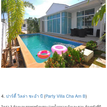
4.
ปาร์ตี้ วิลล่า ชะอำ บี
(
Party Villa Cha Am B
)
วิลล่า 3 ห้องนอนสุดหรูพร้อมสระว่ายน้ำกลางแจ้งและสวน ห้องครัวที่มี