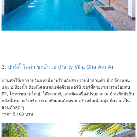
3.
ปาร์ตี้ วิลล่า ชะอำ เอ
(
Party Villa Cha Am A
)
บ้านพักให้เช่ารายวันแห่งนี้มาพร้อมกับสระว่ายน้ำส่วนตัว มี 2 ห้องนอน
และ 2 ห้องน้ำ ห้องนั่งเล่นตกแต่งด้วยเฟอร์นิเจอร์ที่สวยงาม มาพร้อมกับ
ทีวี, โซฟาขนาดใหญ่, โต๊ะกาแฟ, และติดเครื่องปรับอากาศ บ้านพักหัวหิน
หลังนี้เหมาะสำหรับการมาพักผ่อนกับครอบครัวหรือเพื่อนฝูง มีความเป็น
ส่วนตัวสุด ๆ
ราคา 5,100 บาท