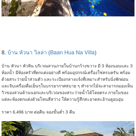
8.
บ้าน หัวนา วิลล่า
(
Baan Hua Na Villa
)
บ้าน หัวนา หัวหิน บริเวณสวนภายในบ้านกว้างขวาง มี 3 ห้องนอนและ 3
ห้องน้ำ มีห้องครัวที่ตกแต่งอย่างดี พร้อมอุปกรณ์เครื่องใช่ครบครัน พร้อม
ด้วยสระว่ายน้ำส่วนตัว และระเบียงกลางแจ้งที่เหมาะสำหรับนั่งพักผ่อน
และจิบเครื่องดื่มเย็นๆในบรรยากาศสบาย ๆ ทำจากไม้จะสามารถมองเห็น
วิวของสวนด้านนอกและบริเวณของสระว่ายน้ำได้โดยตรง ภายในของ
แต่ละห้องตกแต่งด้วยโทนสีสว่าง ให้ความรู้สึกสะอาดสะอ้านดูอบอุ่น
ราคา 6,496 บาท ต่อคืน จองขั้นต่ำ 3 คืน