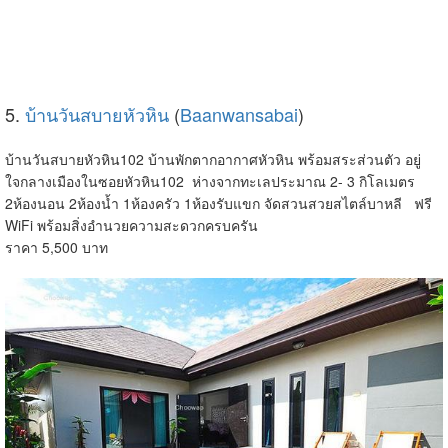
5.
บ้านวันสบายหัวหิน
(
Baanwansabai
)
บ้านวันสบายหัวหิน102 บ้านพักตากอากาศหัวหิน พร้อมสระส่วนตัว อยู่
ใจกลางเมืองในซอยหัวหิน102 ห่างจากทะเลประมาณ 2- 3 กิโลเมตร
2ห้องนอน 2ห้องน้ำ 1ห้องครัว 1ห้องรับแขก จัดสวนสวยสไตล์บาหลี ฟรี
WiFi พร้อมสิ่งอำนวยความสะดวกครบครัน
ราคา 5,500 บาท