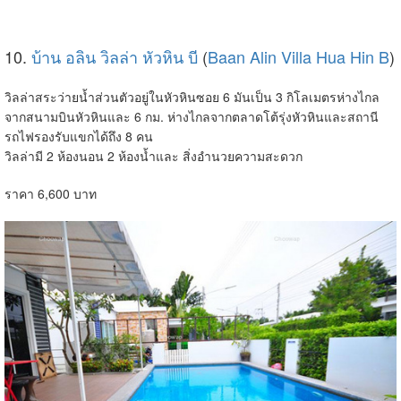
10.
บ้าน อลิน วิลล่า หัวหิน บี
(
Baan Alin Villa Hua Hin B
)
วิลล่าสระว่ายน้ำส่วนตัวอยู่ในหัวหินซอย 6 มันเป็น 3 กิโลเมตรห่างไกล
จากสนามบินหัวหินและ 6 กม. ห่างไกลจากตลาดโต้รุ่งหัวหินและสถานี
รถไฟรองรับแขกได้ถึง 8 คน
วิลล่ามี 2 ห้องนอน 2 ห้องน้ำและ สิ่งอำนวยความสะดวก
ราคา 6,600 บาท