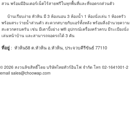
สวน พร้อมมีอินเตอร์เน็ตไร้สายฟรีในทุกพื้นที่และที่จอดรถส่วนตัว
บ้านเรียบง่าย หัวหิน มี 3 ห้องนอน 3 ห้องน้ำ 1 ห้องนั่งเล่น 1 ห้องครัว
พร้อมสระว่ายน้ำส่วนตัว สะดวกสบายกับแอร์ทั้งหลัง พร้อมสิ่งอำนวยความ
สะดวกครบครัน เช่น มีเตาปิ้งย่าง wifi อุปกรณ์เครื่องครัวครบ มีระเบียงนั่ง
เล่นหน้าบ้าน และสามารถจอดรถได้ 3 คัน
ที่อยู่
: หัวหิน58 ต.หัวหิน อ.หัวหิน, ประจวบคีรีขันธ์ 77110
© 2026 สงวนลิขสิทธิ์โดย บริษัทไทยทัวร์อินโฟ จำกัด โทร 02-1641001-2
email sales@choowap.com