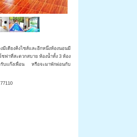
งมีเตียงคิงไซส์และอีกหนึ่งห้องนอนมี
โซฟาที่สะดวกสบาย ห้องน้ำทั้ง 3 ห้อง
บแก๊งเพื่อน หรือจะมาพักผ่อนกับ
์ 77110