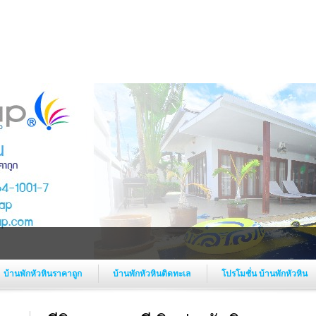
บ้านพักหัวหินราคาถูก
บ้านพักหัวหินติดทะเล
โปรโมชั่น บ้านพักหัวหิน