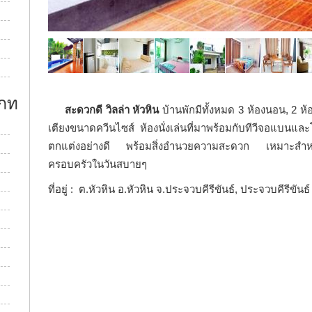
เภท
สะดวกดี วิลล่า หัวหิน
บ้านพักมีทั้งหมด 3 ห้องนอน, 2 ห้อ
เตียงขนาดควีนไซส์ ห้องนั่งเล่นที่มาพร้อมกับทีวีจอแบนและ
ตกแต่งอย่างดี พร้อมสิ่งอำนวยความสะดวก เหมาะสำหรั
ครอบครัวในวันสบายๆ
ที่อยู่ : ต.หัวหิน อ.หัวหิน จ.ประจวบคีรีขันธ์, ประจวบคีรีขันธ