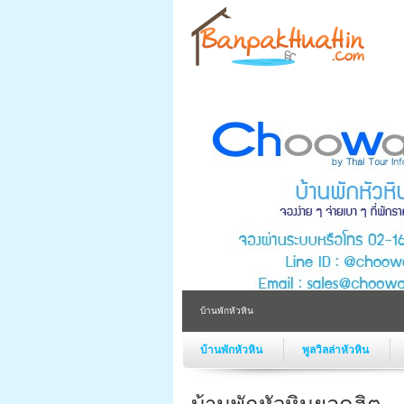
บ้านพักหัวหิน
บ้านพักหัวหิน
พูลวิลล่าหัวหิน