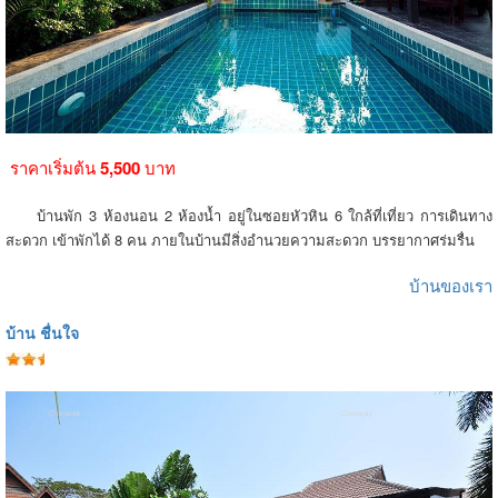
ราคาเริ่มต้น
5,500
บาท
บ้านพัก 3 ห้องนอน 2 ห้องน้ำ อยู่ในซอยหัวหิน 6 ใกล้ที่เที่ยว การเดินทาง
สะดวก เข้าพักได้ 8 คน ภายในบ้านมีสิ่งอำนวยความสะดวก บรรยากาศร่มรื่น
บ้านของเรา
บ้าน ชื่นใจ