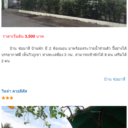
ราคาเริ่มต้น
3,500
บาท
บ้าน ช่อมาลี บ้านพัก มี 2 ห้องนอน มาพร้อมสระว่ายน้ำส่วนตัว ปิ้งย่างได้
บรรยากาศดี เห็นวิวภูเขา ห่างทะเลพียง 3 กม. สามารถเข้าพักได้ 8 คน เสริมได้
2 คน
บ้าน ช่อมาลี
วิลล่า ควอลิตัส