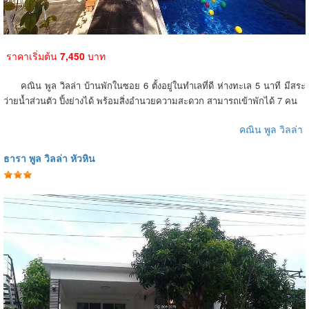
ราคาเริ่มต้น
7,450
บาท
คณิน พูล วิลล่า บ้านพักในซอย 6 ตั้งอยู่ในทำเลที่ดี ห่างทะเล 5 นาที มีสระ
ว่ายน้ำส่วนตัว ปิ้งย่างได้ พร้อมสิ่งอำนวยความสะดวก สามารถเข้าพักได้ 7 คน
คณิน พูล วิลล่า
ธารา พูล วิลล่า หัวหิน