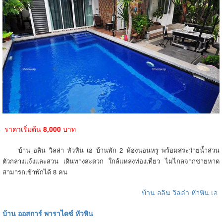
ราคาเริ่มต้น
8,000
บาท
บ้าน อลิน วิลล่า หัวหิน เอ บ้านพัก 2 ห้องนอนหรู พร้อมสระว่ายน้ำส่วน
ตัวกลางแจ้งและสวน เดินทางสะดวก ใกล้แหล่งท่องเที่ยว ไม่ไกลจากชายหาด
สามารถเข้าพักได้ 8 คน
บ้าน อลิน วิลล่า หัวหิน เอ
บ้าน ออสการ์ พาราไดซ์ หัวหิน