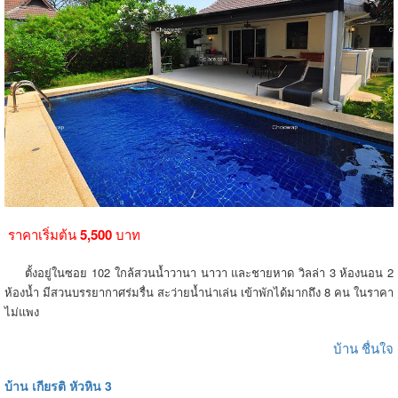
ราคาเริ่มต้น
5,500
บาท
ตั้งอยู่ในซอย 102 ใกล้สวนน้ำวานา นาวา และชายหาด วิลล่า 3 ห้องนอน 2
ห้องน้ำ มีสวนบรรยากาศร่มรื่น สะว่ายน้ำน่าเล่น เข้าพักได้มากถึง 8 คน ในราคา
ไม่แพง
บ้าน ชื่นใจ
บ้าน เกียรติ หัวหิน 3