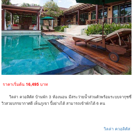
ราคาเริ่มต้น
16,495
บาท
วิลล่า ควอลิตัส บ้านพัก 3 ห้องนอน มีสระว่ายน้ำส่วนตัวพร้อมระบบจากุซซี่
วิวสวยบรรยากาศดี เห็นภูเขา ปิ้งย่างได้ สามารถเข้าพักได้ 6 คน
วิลล่า ควอลิตัส