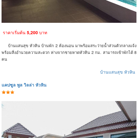
ราคาเริ่มต้น
5,200
บาท
บ้านแสนสุข หัวหิน บ้านพัก 2 ห้องนอน มาพร้อมสระว่ายน้ำส่วนตัวกลางแจ้ง
พร้อมสิ่งอำนวยความสะดวก ห่างจากชายหาดหัวหิน 2 กม. สามารถเข้าพักได้ 8
คน
บ้านแสนสุข หัวหิน
แคปซูล พูล วิลล่า หัวหิน