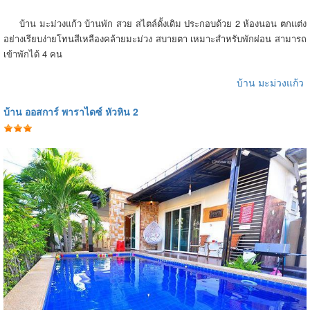
บ้าน มะม่วงแก้ว บ้านพัก สวย สไตล์ดั้งเดิม ประกอบด้วย 2 ห้องนอน ตกแต่ง
อย่างเรียบง่ายโทนสีเหลืองคล้ายมะม่วง สบายตา เหมาะสำหรับพักผ่อน สามารถ
เข้าพักได้ 4 คน
บ้าน มะม่วงแก้ว
บ้าน ออสการ์ พาราไดซ์ หัวหิน 2