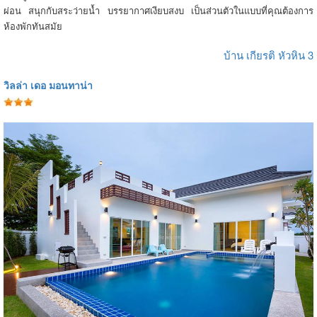
ผ่อน สนุกกับสระว่ายน้ำ บรรยากาศเงียบสงบ เป็นส่วนตัวในแบบที่คุณต้องการ
ห้องพักทันสมัย
บ้าน เกียรติ หัวหิน 3
วิลล่า เดอ มอนทาน่า