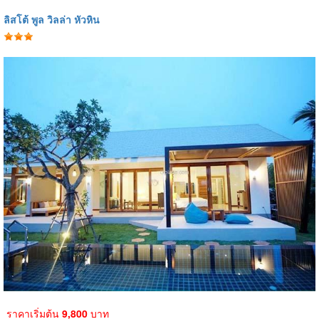
ลิสโต้ พูล วิลล่า หัวหิน
ราคาเริ่มต้น
9,800
บาท