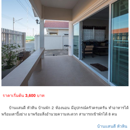
ราคาเริ่มต้น
3,600
บาท
บ้านแสนดี หัวหิน บ้านพัก 2 ห้องนอน มีอุปกรณ์ครัวครบครัน ทำอาหารได้
พร้อมเตาปิ้งย่าง มาพร้อมสิ่งอำนวยความสะดวก สามารถเข้าพักได้ 8 คน
บ้านแสนดี หัวหิน