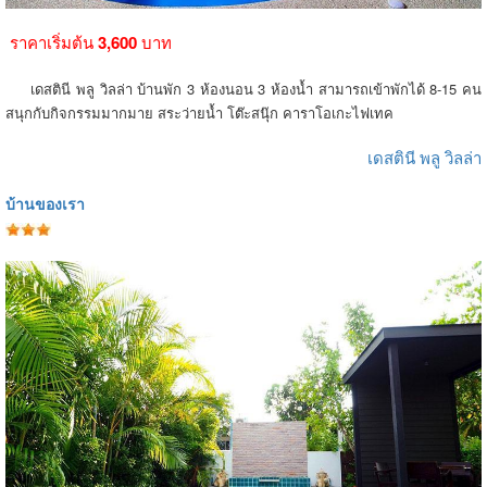
ราคาเริ่มต้น
3,600
บาท
เดสตินี พลู วิลล่า บ้านพัก 3 ห้องนอน 3 ห้องน้ำ สามารถเข้าพักได้ 8-15 คน
สนุกกับกิจกรรมมากมาย สระว่ายน้ำ โต๊ะสนุ๊ก คาราโอเกะไฟเทค
เดสตินี พลู วิลล่า
บ้านของเรา