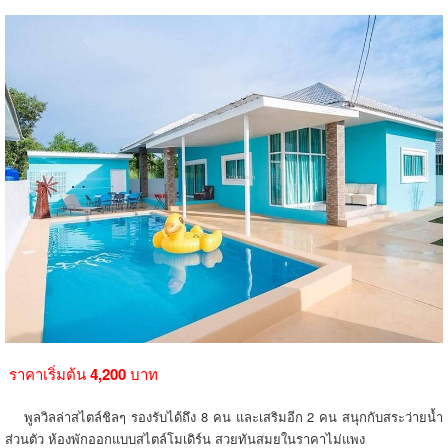
ราคาเริ่มต้น
4,200
บาท
พูลวิลล่าสไตล์ชิลๆ รองรับได้ถึง 8 คน และเสริมอีก 2 คน สนุกกับสระว่ายน้ำ
ส่วนตัว ห้องพักออกแบบสไตล์โมเดิร์น สวยทันสมยในราคาไม่แพง