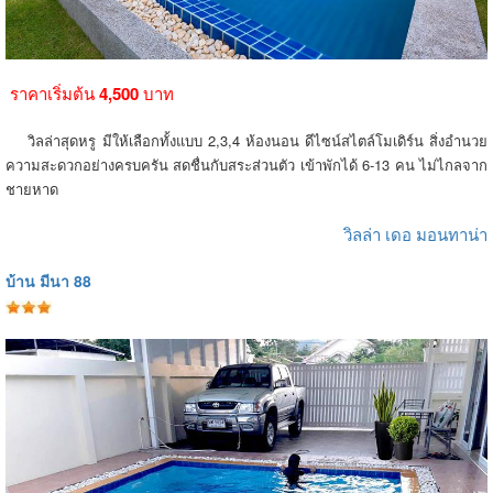
ราคาเริ่มต้น
4,500
บาท
วิลล่าสุดหรู มีให้เลือกทั้งแบบ 2,3,4 ห้องนอน ดีไซน์สไตล์โมเดิร์น สิ่งอำนวย
ความสะดวกอย่างครบครัน สดชื่นกับสระส่วนตัว เข้าพักได้ 6-13 คน ไม่ไกลจาก
ชายหาด
วิลล่า เดอ มอนทาน่า
บ้าน มีนา 88