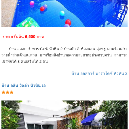
ราคาเริ่มต้น
6,500
บาท
บ้าน ออสการ์ พาราไดซ์ หัวหิน 2 บ้านพัก 2 ห้องนอน สุดหรู มาพร้อมสระ
ว่ายน้ำส่วนตัวและสวน มาพร้อมสิ่งอำนวยความสะดวกอย่างครบครัน สามารถ
เข้าพักได้ 8 คนเสริมได้ 2 คน
บ้าน ออสการ์ พาราไดซ์ หัวหิน 2
บ้าน อลิน วิลล่า หัวหิน เอ