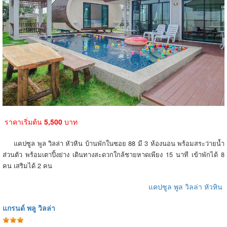
ราคาเริ่มต้น
5,500
บาท
แคปซูล พูล วิลล่า หัวหิน บ้านพักในซอย 88 มี 3 ห้องนอน พร้อมสระว่ายน้ำ
ส่วนตัว พร้อมเตาปิ้งย่าง เดินทางสะดวกใกล้ชายหาดเพียง 15 นาที เข้าพักได้ 8
คน เสริมได้ 2 คน
แคปซูล พูล วิลล่า หัวหิน
แกรนด์ พลู วิลล่า